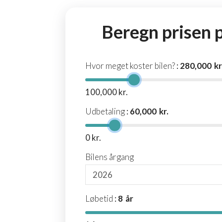
Beregn prisen p
Hvor meget koster bilen?
:
280,000
kr
100,000 kr.
Udbetaling
:
60,000
kr.
0 kr.
Bilens årgang
Løbetid
:
8
år