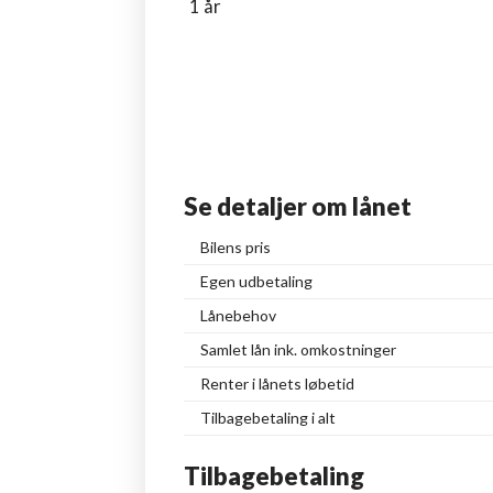
1 år
Se detaljer om lånet
Bilens pris
Egen udbetaling
Lånebehov
Samlet lån ink. omkostninger
Renter i lånets løbetid
Tilbagebetaling i alt
Tilbagebetaling