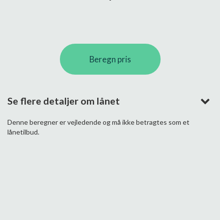
Beregn pris
Se flere detaljer om lånet
Denne beregner er vejledende og må ikke betragtes som et
lånetilbud.