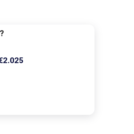
?
€
2.025