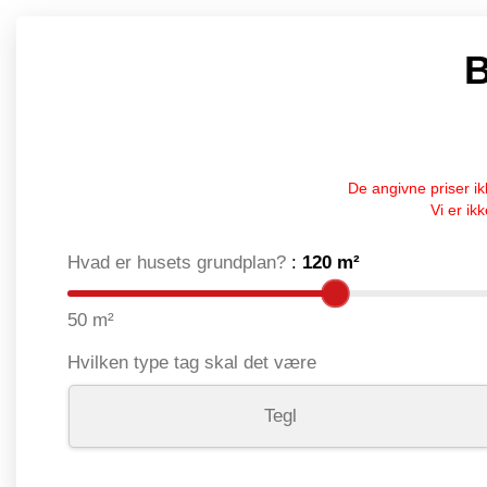
B
De angivne priser i
Vi er ik
Hvad er husets grundplan?
:
120
m²
50 m²
Hvilken type tag skal det være
Tegl