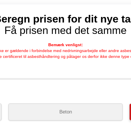
eregn prisen for dit nye t
Få prisen med det samme
Bemærk venligst:
kke er gældende i forbindelse med nedrivningsarbejde eller andre asbes
ke certificeret til asbesthåndtering og påtager os derfor ikke denne type
Beton