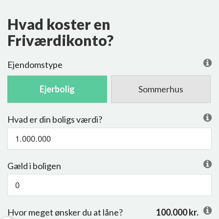
Hvad koster en
Friværdikonto?
Ejendomstype
Ejerbolig
Sommerhus
Hvad er din boligs værdi?
Gæld i boligen
Hvor meget ønsker du at låne?
100.000
kr.