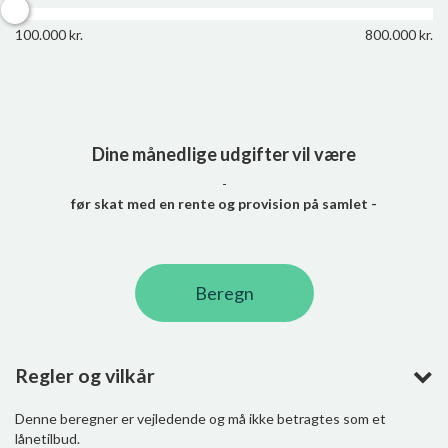
100.000 kr.
800.000 kr.
Dine månedlige udgifter vil være
-
før skat med en rente og provision på samlet
-
Beregn
Regler og vilkår
Denne beregner er vejledende og må ikke betragtes som et
lånetilbud.